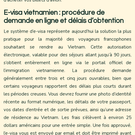
d’acheter vos billets d’avion.
E-visa vietnamien : procédure de
demande en ligne et délais d’obtention
Le système d’e-visa représente aujourd’hui la solution la plus
pratique pour la majorité des voyageurs francophones
souhaitant se rendre au Vietnam. Cette autorisation
électronique, valable pour des séjours allant jusqu’à 90 jours,
s’obtient entièrement en ligne via le portail officiel de
l’immigration vietnamienne. La procédure demande
généralement entre trois et cinq jours ouvrables, bien que
certains voyageurs rapportent des délais plus courts durant
les périodes creuses. Vous devrez fournir une photo d’identité
récente au format numérique, les détails de votre passeport,
vos dates d’entrée et de sortie prévues, ainsi qu’une adresse
de résidence au Vietnam. Les frais s’élèvent à environ 25
dollars américains pour une entrée simple. Une fois approuvé,
l’e-visa vous est envoyé par email et doit être imprimé avant