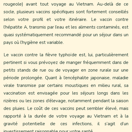
rougeole) avant tout voyage au Vietnam. Au-delà de ce
socle, plusieurs vaccins spécifiques sont fortement conseillés
selon votre profil et votre itinéraire. Le vaccin contre
l’hépatite A, transmis par l’eau et les aliments contaminés, est
quasi systématiquement recommandé pour un séjour dans un
pays où l’hygiène est variable.
Le vaccin contre la fièvre typhoïde est, lui, particulièrement
pertinent si vous prévoyez de manger fréquemment dans de
petits stands de rue ou de voyager en zone rurale sur une
période prolongée. Quant à l’encéphalite japonaise, maladie
virale transmise par certains moustiques en milieu rural, sa
vaccination est envisagée pour les séjours longs dans les
rizières ou les zones d’élevage, notamment pendant la saison
des pluies. Le coût de ces vaccins peut sembler élevé, mais
rapporté à la durée de votre voyage au Vietnam et à la
gravité potentielle de ces infections, il s’agit d’un
investissement raisonnable pour votre santé.