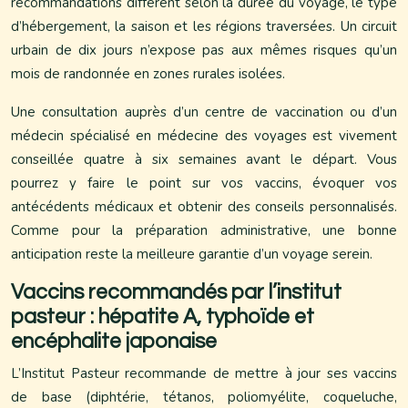
recommandations diffèrent selon la durée du voyage, le type
d’hébergement, la saison et les régions traversées. Un circuit
urbain de dix jours n’expose pas aux mêmes risques qu’un
mois de randonnée en zones rurales isolées.
Une consultation auprès d’un centre de vaccination ou d’un
médecin spécialisé en médecine des voyages est vivement
conseillée quatre à six semaines avant le départ. Vous
pourrez y faire le point sur vos vaccins, évoquer vos
antécédents médicaux et obtenir des conseils personnalisés.
Comme pour la préparation administrative, une bonne
anticipation reste la meilleure garantie d’un voyage serein.
Vaccins recommandés par l’institut
pasteur : hépatite A, typhoïde et
encéphalite japonaise
L’Institut Pasteur recommande de mettre à jour ses vaccins
de base (diphtérie, tétanos, poliomyélite, coqueluche,