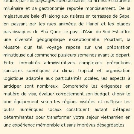
séduits par ses paysages spectaculaires, sa richesse culturelle
millénaire et sa gastronomie réputée mondialement. De la
majestueuse baie d’Halong aux rizières en terrasses de Sapa,
en passant par les rues animées de Hanoï et les plages
paradisiaques de Phu Quoc, ce pays d’Asie du Sud-Est offre
une diversité géographique exceptionnelle. Pourtant, la
réussite d’un tel voyage repose sur une préparation
minutieuse qui commence plusieurs semaines avant le départ.
Entre formalités administratives complexes, précautions
sanitaires spécifiques au climat tropical et organisation
logistique adaptée aux particularités locales, les aspects à
anticiper sont nombreux. Comprendre les exigences en
matière de visa, évaluer correctement son budget, choisir le
bon équipement selon les régions visitées et maîtriser les
outils numériques locaux constituent autant d’étapes
déterminantes pour transformer votre séjour vietnamien en
une expérience mémorable et sans imprévus désagréables.