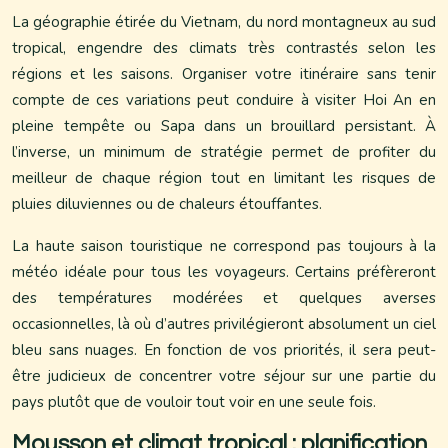
La géographie étirée du Vietnam, du nord montagneux au sud
tropical, engendre des climats très contrastés selon les
régions et les saisons. Organiser votre itinéraire sans tenir
compte de ces variations peut conduire à visiter Hoi An en
pleine tempête ou Sapa dans un brouillard persistant. À
l’inverse, un minimum de stratégie permet de profiter du
meilleur de chaque région tout en limitant les risques de
pluies diluviennes ou de chaleurs étouffantes.
La haute saison touristique ne correspond pas toujours à la
météo idéale pour tous les voyageurs. Certains préfèreront
des températures modérées et quelques averses
occasionnelles, là où d’autres privilégieront absolument un ciel
bleu sans nuages. En fonction de vos priorités, il sera peut-
être judicieux de concentrer votre séjour sur une partie du
pays plutôt que de vouloir tout voir en une seule fois.
Mousson et climat tropical : planification