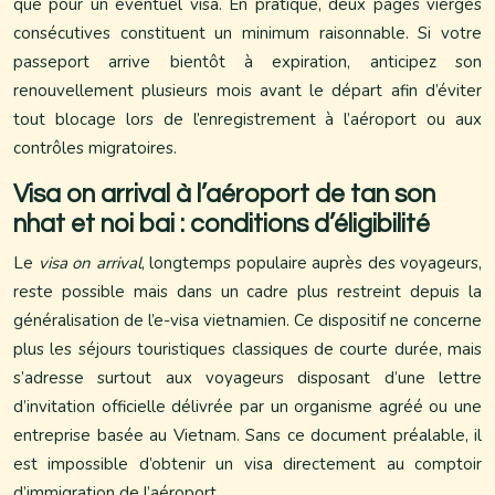
que pour un éventuel visa. En pratique, deux pages vierges
consécutives constituent un minimum raisonnable. Si votre
passeport arrive bientôt à expiration, anticipez son
renouvellement plusieurs mois avant le départ afin d’éviter
tout blocage lors de l’enregistrement à l’aéroport ou aux
contrôles migratoires.
Visa on arrival à l’aéroport de tan son
nhat et noi bai : conditions d’éligibilité
Le
visa on arrival
, longtemps populaire auprès des voyageurs,
reste possible mais dans un cadre plus restreint depuis la
généralisation de l’e-visa vietnamien. Ce dispositif ne concerne
plus les séjours touristiques classiques de courte durée, mais
s’adresse surtout aux voyageurs disposant d’une lettre
d’invitation officielle délivrée par un organisme agréé ou une
entreprise basée au Vietnam. Sans ce document préalable, il
est impossible d’obtenir un visa directement au comptoir
d’immigration de l’aéroport.