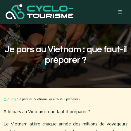
Je pars au Vietnam : que faut-il
préparer ?
/
Blog
/ Je pars au Vietnam : que faut-il préparer ?
# Je pars au Vietnam : que faut-il préparer ?
Le Vietnam attire chaque année des millions de voyageurs