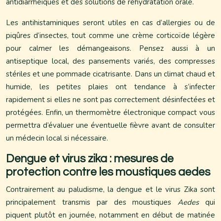
antidiarrhéiques et des solutions de réhydratation orale.
Les antihistaminiques seront utiles en cas d’allergies ou de
piqûres d’insectes, tout comme une crème corticoïde légère
pour calmer les démangeaisons. Pensez aussi à un
antiseptique local, des pansements variés, des compresses
stériles et une pommade cicatrisante. Dans un climat chaud et
humide, les petites plaies ont tendance à s’infecter
rapidement si elles ne sont pas correctement désinfectées et
protégées. Enfin, un thermomètre électronique compact vous
permettra d’évaluer une éventuelle fièvre avant de consulter
un médecin local si nécessaire.
Dengue et virus zika : mesures de
protection contre les moustiques aedes
Contrairement au paludisme, la dengue et le virus Zika sont
principalement transmis par des moustiques
Aedes
qui
piquent plutôt en journée, notamment en début de matinée