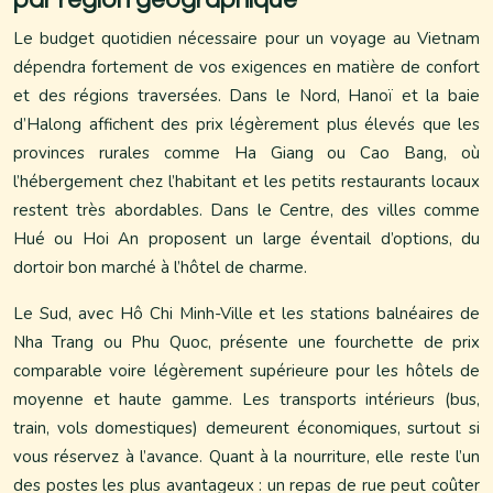
par région géographique
Le budget quotidien nécessaire pour un voyage au Vietnam
dépendra fortement de vos exigences en matière de confort
et des régions traversées. Dans le Nord, Hanoï et la baie
d’Halong affichent des prix légèrement plus élevés que les
provinces rurales comme Ha Giang ou Cao Bang, où
l’hébergement chez l’habitant et les petits restaurants locaux
restent très abordables. Dans le Centre, des villes comme
Hué ou Hoi An proposent un large éventail d’options, du
dortoir bon marché à l’hôtel de charme.
Le Sud, avec Hô Chi Minh-Ville et les stations balnéaires de
Nha Trang ou Phu Quoc, présente une fourchette de prix
comparable voire légèrement supérieure pour les hôtels de
moyenne et haute gamme. Les transports intérieurs (bus,
train, vols domestiques) demeurent économiques, surtout si
vous réservez à l’avance. Quant à la nourriture, elle reste l’un
des postes les plus avantageux : un repas de rue peut coûter