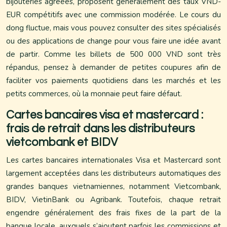
bijouteries agréées, proposent généralement des taux VND-
EUR compétitifs avec une commission modérée. Le cours du
dong fluctue, mais vous pouvez consulter des sites spécialisés
ou des applications de change pour vous faire une idée avant
de partir. Comme les billets de 500 000 VND sont très
répandus, pensez à demander de petites coupures afin de
faciliter vos paiements quotidiens dans les marchés et les
petits commerces, où la monnaie peut faire défaut.
Cartes bancaires visa et mastercard :
frais de retrait dans les distributeurs
vietcombank et BIDV
Les cartes bancaires internationales Visa et Mastercard sont
largement acceptées dans les distributeurs automatiques des
grandes banques vietnamiennes, notamment Vietcombank,
BIDV, VietinBank ou Agribank. Toutefois, chaque retrait
engendre généralement des frais fixes de la part de la
banque locale, auxquels s’ajoutent parfois les commissions et