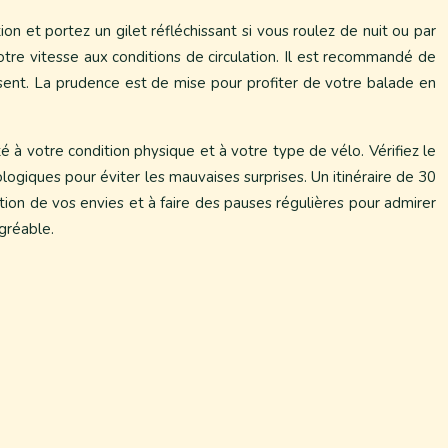
n et portez un gilet réfléchissant si vous roulez de nuit ou par
otre vitesse aux conditions de circulation. Il est recommandé de
ssent. La prudence est de mise pour profiter de votre balade en
té à votre condition physique et à votre type de vélo. Vérifiez le
ologiques pour éviter les mauvaises surprises. Un itinéraire de 30
ion de vos envies et à faire des pauses régulières pour admirer
gréable.