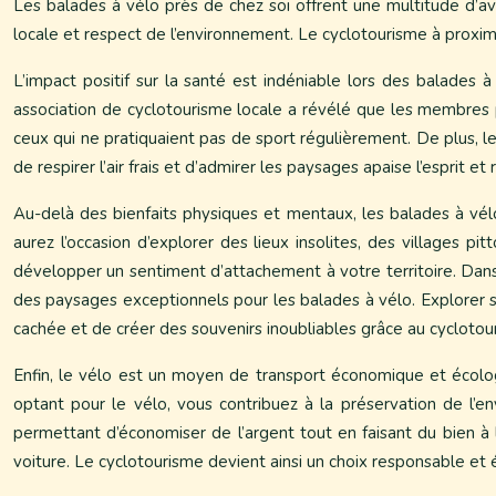
Les balades à vélo près de chez soi offrent une multitude d’av
locale et respect de l’environnement. Le cyclotourisme à proxim
L’impact positif sur la santé est indéniable lors des balades 
association de cyclotourisme locale a révélé que les membres 
ceux qui ne pratiquaient pas de sport régulièrement. De plus, le
de respirer l’air frais et d’admirer les paysages apaise l’esprit et 
Au-delà des bienfaits physiques et mentaux, les balades à vél
aurez l’occasion d’explorer des lieux insolites, des villages pi
développer un sentiment d’attachement à votre territoire. Dans
des paysages exceptionnels pour les balades à vélo. Explorer s
cachée et de créer des souvenirs inoubliables grâce au cyclotou
Enfin, le vélo est un moyen de transport économique et écolog
optant pour le vélo, vous contribuez à la préservation de l’
permettant d’économiser de l’argent tout en faisant du bien à 
voiture. Le cyclotourisme devient ainsi un choix responsable et