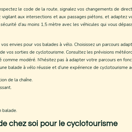
espectez le code de la route, signalez vos changements de directio
 vigilant aux intersections et aux passages piétons, et adaptez v
 sécurité d’au moins 1,5 mètre avec les véhicules qui vous dépa
de vos envies pour vos balades à vélo. Choisissez un parcours adap
ors de vos sorties de cyclotourisme. Consultez les prévisions météor
é comme modéré. N’hésitez pas à adapter votre parcours en fonct
d’une balade à vélo réussie et d’une expérience de cyclotourisme a
tion de la chaîne.
ssant.
.
n balade.
 de chez soi pour le cyclotourisme