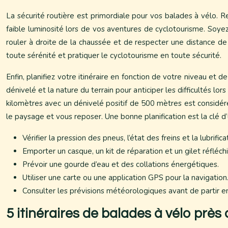
La sécurité routière est primordiale pour vos balades à vélo. R
faible luminosité lors de vos aventures de cyclotourisme. Soyez
rouler à droite de la chaussée et de respecter une distance de
toute sérénité et pratiquer le cyclotourisme en toute sécurité.
Enfin, planifiez votre itinéraire en fonction de votre niveau et 
dénivelé et la nature du terrain pour anticiper les difficultés l
kilomètres avec un dénivelé positif de 500 mètres est considér
le paysage et vous reposer. Une bonne planification est la clé 
Vérifier la pression des pneus, l’état des freins et la lubrifica
Emporter un casque, un kit de réparation et un gilet réfléchi
Prévoir une gourde d’eau et des collations énergétiques.
Utiliser une carte ou une application GPS pour la navigation
Consulter les prévisions météorologiques avant de partir e
5 itinéraires de balades à vélo près