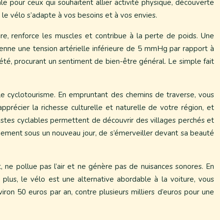
e pour ceux qui souhaitent allier activité physique, découverte
le vélo s’adapte à vos besoins et à vos envies.
ire, renforce les muscles et contribue à la perte de poids. Une
enne une tension artérielle inférieure de 5 mmHg par rapport à
iété, procurant un sentiment de bien-être général. Le simple fait
 le cyclotourisme. En empruntant des chemins de traverse, vous
apprécier la richesse culturelle et naturelle de votre région, et
istes cyclables permettent de découvrir des villages perchés et
nnement sous un nouveau jour, de s’émerveiller devant sa beauté
 ne pollue pas l’air et ne génère pas de nuisances sonores. En
lus, le vélo est une alternative abordable à la voiture, vous
ron 50 euros par an, contre plusieurs milliers d’euros pour une