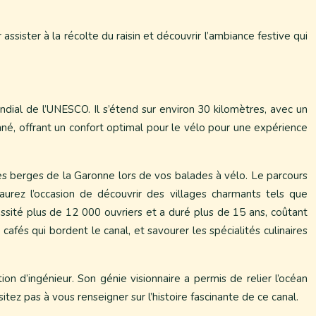
sister à la récolte du raisin et découvrir l’ambiance festive qui
ndial de l’UNESCO. Il s’étend sur environ 30 kilomètres, avec un
onné, offrant un confort optimal pour le vélo pour une expérience
r les berges de la Garonne lors de vos balades à vélo. Le parcours
rez l’occasion de découvrir des villages charmants tels que
essité plus de 12 000 ouvriers et a duré plus de 15 ans, coûtant
afés qui bordent le canal, et savourer les spécialités culinaires
on d’ingénieur. Son génie visionnaire a permis de relier l’océan
tez pas à vous renseigner sur l’histoire fascinante de ce canal.