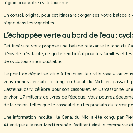
région pour votre cyclotourisme.
Un conseil original pour cet itinéraire : organisez votre balade
règne dans les vignobles.
L’échappée verte au bord de l’eau : cycl
Cet itinéraire vous propose une balade relaxante le long du Can
dénivelé très faible, ce qui le rend idéal pour les familles et 
de cyclotourisme inoubliable.
Le point de départ se situe à Toulouse, la « ville rose », où vou
vous mènera ensuite le long du Canal du Midi, en passant p
Castelnaudary, célèbre pour son cassoulet, et Carcassonne, une 
environ 17 millions de livres de l’époque. Vous pourrez égalemen
de la région, telles que le cassoulet ou les produits du terroir
Une information insolite : le Canal du Midi a été conçu par Pie
Atlantique à la mer Méditerranée, facilitant ainsi le commerce et