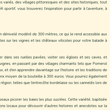
es variés, des villages pittoresques et des sites historiques, tout
portif, vous trouverez l’inspiration pour partir à l’aventure, à
c un dénivelé modéré de 300 mètres, ce qui le rend accessible aux
es sur les vignes et les châteaux viticoles pour votre balade à
r dans ses ruelles pavées, visiter ses églises et ses caves, et
 vignes, en passant par des villages charmants tels que Pomerol
 et d’en apprendre davantage sur l’histoire et les traditions de
n prix moyen de la bouteille à 300 euros. Vous pourrez également
 région, telles que l’entrecôte bordelaise ou les cannelés lors de
eaux picorer les baies les plus sucrées. Cette variété, baptisée
rons locaux pour découvrir d’autres histoires et anecdotes sur la