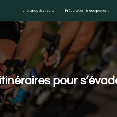
Itinéraires & circuits
Préparation & équipement
 itinéraires pour s’évad