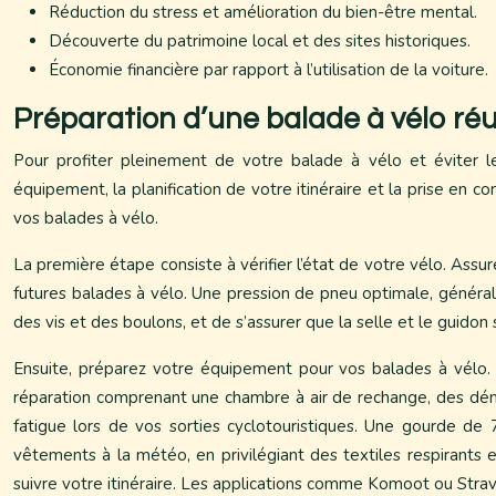
Réduction du stress et amélioration du bien-être mental.
Découverte du patrimoine local et des sites historiques.
Économie financière par rapport à l’utilisation de la voiture.
Préparation d’une balade à vélo réu
Pour profiter pleinement de votre balade à vélo et éviter le
équipement, la planification de votre itinéraire et la prise en 
vos balades à vélo.
La première étape consiste à vérifier l’état de votre vélo. Assu
futures balades à vélo. Une pression de pneu optimale, générale
des vis et des boulons, et de s’assurer que la selle et le guidon
Ensuite, préparez votre équipement pour vos balades à vélo.
réparation comprenant une chambre à air de rechange, des démo
fatigue lors de vos sorties cyclotouristiques. Une gourde d
vêtements à la météo, en privilégiant des textiles respirants
suivre votre itinéraire. Les applications comme Komoot ou Strava 