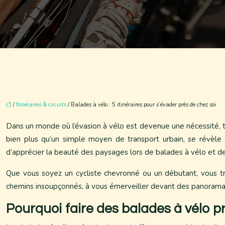
/
Itinéraires & circuits
/ Balades à vélo : 5 itinéraires pour s’évader près de chez soi
Dans un monde où l’évasion à vélo est devenue une nécessité, t
bien plus qu’un simple moyen de transport urbain, se révèle 
d’apprécier la beauté des paysages lors de balades à vélo et de 
Que vous soyez un cycliste chevronné ou un débutant, vous tro
chemins insoupçonnés, à vous émerveiller devant des panoramas 
Pourquoi faire des balades à vélo pr