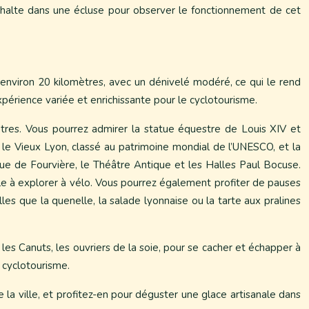
une halte dans une écluse pour observer le fonctionnement de cet
sur environ 20 kilomètres, avec un dénivelé modéré, ce qui le rend
xpérience variée et enrichissante pour le cyclotourisme.
tres. Vous pourrez admirer la statue équestre de Louis XIV et
e le Vieux Lyon, classé au patrimoine mondial de l’UNESCO, et la
ue de Fourvière, le Théâtre Antique et les Halles Paul Bocuse.
ble à explorer à vélo. Vous pourrez également profiter de pauses
lles que la quenelle, la salade lyonnaise ou la tarte aux pralines
 les Canuts, les ouvriers de la soie, pour se cacher et échapper à
e cyclotourisme.
e la ville, et profitez-en pour déguster une glace artisanale dans