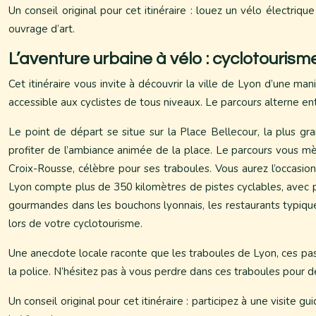
Un conseil original pour cet itinéraire : louez un vélo électri
ouvrage d’art.
L’aventure urbaine à vélo : cyclotouris
Cet itinéraire vous invite à découvrir la ville de Lyon d’une man
accessible aux cyclistes de tous niveaux. Le parcours alterne ent
Le point de départ se situe sur la Place Bellecour, la plus 
profiter de l’ambiance animée de la place. Le parcours vous mèn
Croix-Rousse, célèbre pour ses traboules. Vous aurez l’occasi
Lyon compte plus de 350 kilomètres de pistes cyclables, avec pl
gourmandes dans les bouchons lyonnais, les restaurants typiques d
lors de votre cyclotourisme.
Une anecdote locale raconte que les traboules de Lyon, ces passag
la police. N’hésitez pas à vous perdre dans ces traboules pour dé
Un conseil original pour cet itinéraire : participez à une visite