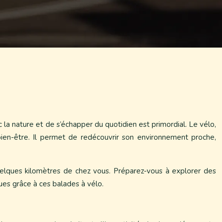
a nature et de s’échapper du quotidien est primordial. Le vélo,
bien-être. Il permet de redécouvrir son environnement proche,
quelques kilomètres de chez vous. Préparez-vous à explorer des
es grâce à ces balades à vélo.