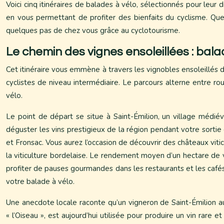
Voici cinq itinéraires de balades à vélo, sélectionnés pour leur d
en vous permettant de profiter des bienfaits du cyclisme. Que v
quelques pas de chez vous grâce au cyclotourisme.
Le chemin des vignes ensoleillées : bala
Cet itinéraire vous emmène à travers les vignobles ensoleillés d
cyclistes de niveau intermédiaire. Le parcours alterne entre r
vélo.
Le point de départ se situe à Saint-Émilion, un village médiév
déguster les vins prestigieux de la région pendant votre sorti
et Fronsac. Vous aurez l’occasion de découvrir des châteaux vit
la viticulture bordelaise. Le rendement moyen d’un hectare de v
profiter de pauses gourmandes dans les restaurants et les cafés d
votre balade à vélo.
Une anecdote locale raconte qu’un vigneron de Saint-Émilion aur
« l’Oiseau », est aujourd’hui utilisée pour produire un vin rare