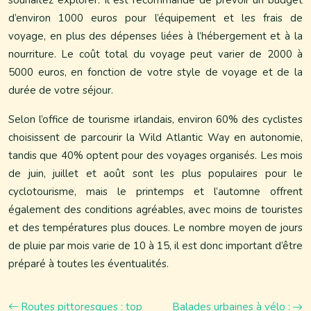
souhaitez explorer. Il est recommandé de prévoir un budget
d’environ 1000 euros pour l’équipement et les frais de
voyage, en plus des dépenses liées à l’hébergement et à la
nourriture. Le coût total du voyage peut varier de 2000 à
5000 euros, en fonction de votre style de voyage et de la
durée de votre séjour.
Selon l’office de tourisme irlandais, environ 60% des cyclistes
choisissent de parcourir la Wild Atlantic Way en autonomie,
tandis que 40% optent pour des voyages organisés. Les mois
de juin, juillet et août sont les plus populaires pour le
cyclotourisme, mais le printemps et l’automne offrent
également des conditions agréables, avec moins de touristes
et des températures plus douces. Le nombre moyen de jours
de pluie par mois varie de 10 à 15, il est donc important d’être
préparé à toutes les éventualités.
Routes pittoresques : top
Balades urbaines à vélo :