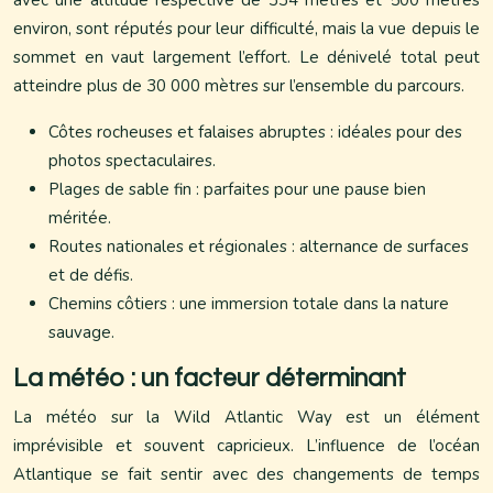
avec une altitude respective de 334 mètres et 500 mètres
environ, sont réputés pour leur difficulté, mais la vue depuis le
sommet en vaut largement l’effort. Le dénivelé total peut
atteindre plus de 30 000 mètres sur l’ensemble du parcours.
Côtes rocheuses et falaises abruptes : idéales pour des
photos spectaculaires.
Plages de sable fin : parfaites pour une pause bien
méritée.
Routes nationales et régionales : alternance de surfaces
et de défis.
Chemins côtiers : une immersion totale dans la nature
sauvage.
La météo : un facteur déterminant
La météo sur la Wild Atlantic Way est un élément
imprévisible et souvent capricieux. L’influence de l’océan
Atlantique se fait sentir avec des changements de temps