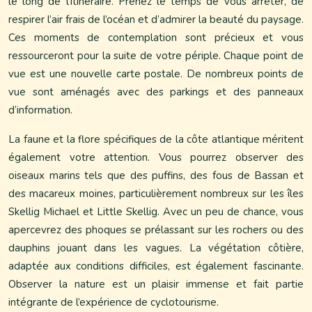
le long de l’itinéraire. Prenez le temps de vous arrêter, de
respirer l’air frais de l’océan et d’admirer la beauté du paysage.
Ces moments de contemplation sont précieux et vous
ressourceront pour la suite de votre périple. Chaque point de
vue est une nouvelle carte postale. De nombreux points de
vue sont aménagés avec des parkings et des panneaux
d’information.
La faune et la flore spécifiques de la côte atlantique méritent
également votre attention. Vous pourrez observer des
oiseaux marins tels que des puffins, des fous de Bassan et
des macareux moines, particulièrement nombreux sur les îles
Skellig Michael et Little Skellig. Avec un peu de chance, vous
apercevrez des phoques se prélassant sur les rochers ou des
dauphins jouant dans les vagues. La végétation côtière,
adaptée aux conditions difficiles, est également fascinante.
Observer la nature est un plaisir immense et fait partie
intégrante de l’expérience de cyclotourisme.