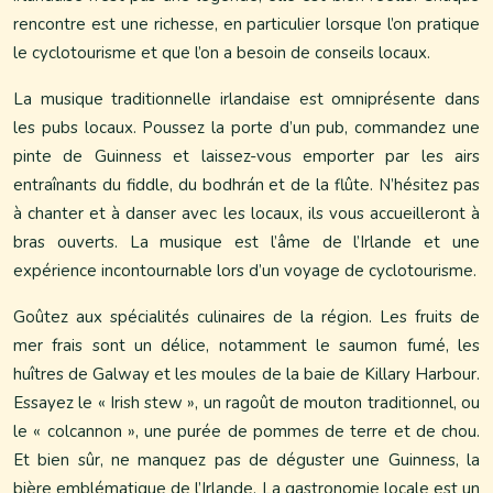
rencontre est une richesse, en particulier lorsque l’on pratique
le cyclotourisme et que l’on a besoin de conseils locaux.
La musique traditionnelle irlandaise est omniprésente dans
les pubs locaux. Poussez la porte d’un pub, commandez une
pinte de Guinness et laissez-vous emporter par les airs
entraînants du fiddle, du bodhrán et de la flûte. N’hésitez pas
à chanter et à danser avec les locaux, ils vous accueilleront à
bras ouverts. La musique est l’âme de l’Irlande et une
expérience incontournable lors d’un voyage de cyclotourisme.
Goûtez aux spécialités culinaires de la région. Les fruits de
mer frais sont un délice, notamment le saumon fumé, les
huîtres de Galway et les moules de la baie de Killary Harbour.
Essayez le « Irish stew », un ragoût de mouton traditionnel, ou
le « colcannon », une purée de pommes de terre et de chou.
Et bien sûr, ne manquez pas de déguster une Guinness, la
bière emblématique de l’Irlande. La gastronomie locale est un