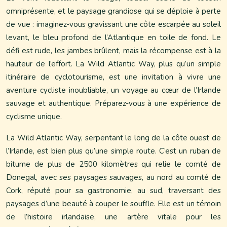
omniprésente, et le paysage grandiose qui se déploie à perte
de vue : imaginez-vous gravissant une côte escarpée au soleil
levant, le bleu profond de l’Atlantique en toile de fond. Le
défi est rude, les jambes brûlent, mais la récompense est à la
hauteur de l’effort. La Wild Atlantic Way, plus qu’un simple
itinéraire de cyclotourisme, est une invitation à vivre une
aventure cycliste inoubliable, un voyage au cœur de l’Irlande
sauvage et authentique. Préparez-vous à une expérience de
cyclisme unique.
La Wild Atlantic Way, serpentant le long de la côte ouest de
l’Irlande, est bien plus qu’une simple route. C’est un ruban de
bitume de plus de 2500 kilomètres qui relie le comté de
Donegal, avec ses paysages sauvages, au nord au comté de
Cork, réputé pour sa gastronomie, au sud, traversant des
paysages d’une beauté à couper le souffle. Elle est un témoin
de l’histoire irlandaise, une artère vitale pour les