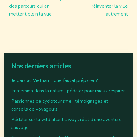
des parcours qui en
réinventer la ville
mettent plein la vue
autrement
Nos derniers articles
Je pars au Vietnam : que faut-il préparer ?
Immersion dans la nature : pédaler pour mieux respirer
Passionnés de cyclotourisme : témoignages et
conseils de voyageurs
Pédaler sur la wild atlantic way : récit d’une aventure
sauvage