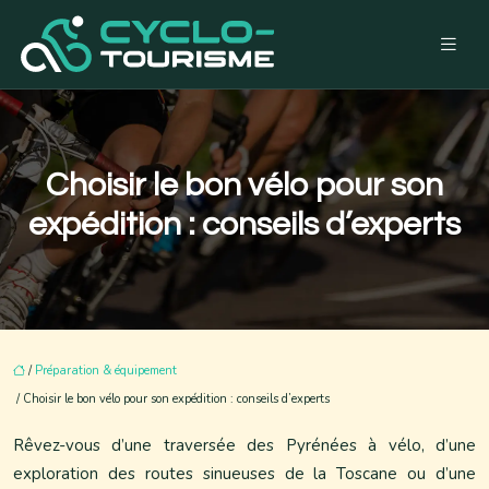
Choisir le bon vélo pour son
expédition : conseils d’experts
/
Préparation & équipement
/ Choisir le bon vélo pour son expédition : conseils d’experts
Rêvez-vous d’une traversée des Pyrénées à vélo, d’une
exploration des routes sinueuses de la Toscane ou d’une