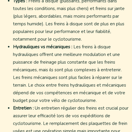
Types :
Freins à disque (puissants, performants dans
toutes les conditions, mais plus chers) et freins sur jante
(plus légers, abordables, mais moins performants par
temps humide). Les freins à disque sont de plus en plus
populaires pour leur performance et leur fiabilité,
notamment pour le cyclotourisme.
Hydrauliques vs mécaniques :
Les freins à disque
hydrauliques offrent une meilleure modulation et une
puissance de freinage plus constante que les freins
mécaniques, mais ils sont plus complexes à entretenir.
Les freins mécaniques sont plus faciles à réparer sur le
terrain. Le choix entre freins hydrauliques et mécaniques
dépend de vos compétences en mécanique et de votre
budget pour votre vélo de cyclotourisme.
Entretien :
Un entretien régulier des freins est crucial pour
assurer leur efficacité lors de vos expéditions de
cyclotourisme. Le remplacement des plaquettes de frein
usées est une opération simple mais importante pour