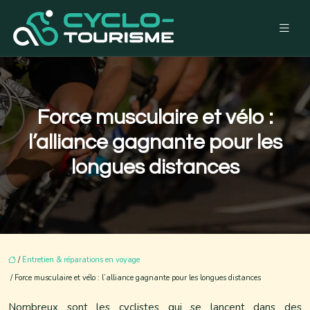
Force musculaire et vélo :
l’alliance gagnante pour les
longues distances
/
Entretien & réparations en voyage
/ Force musculaire et vélo : l’alliance gagnante pour les longues distances
Nombreux sont les cyclistes qui se lancent dans des