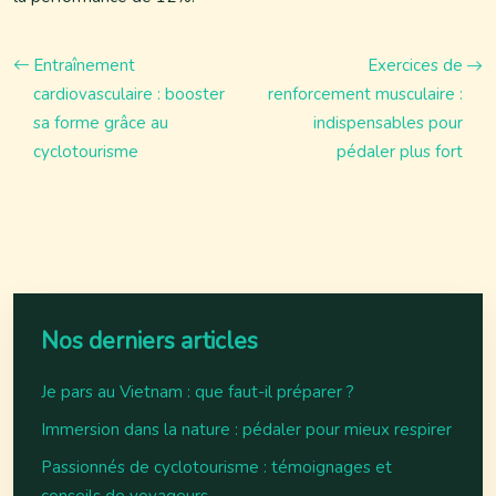
Entraînement
Exercices de
cardiovasculaire : booster
renforcement musculaire :
sa forme grâce au
indispensables pour
cyclotourisme
pédaler plus fort
Nos derniers articles
Je pars au Vietnam : que faut-il préparer ?
Immersion dans la nature : pédaler pour mieux respirer
Passionnés de cyclotourisme : témoignages et