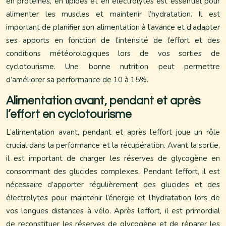
en protéines, en lipides et en électrolytes est essentiel pour
alimenter les muscles et maintenir l’hydratation. Il est
important de planifier son alimentation à l’avance et d’adapter
ses apports en fonction de l’intensité de l’effort et des
conditions météorologiques lors de vos sorties de
cyclotourisme. Une bonne nutrition peut permettre
d’améliorer sa performance de 10 à 15%.
Alimentation avant, pendant et après
l’effort en cyclotourisme
L’alimentation avant, pendant et après l’effort joue un rôle
crucial dans la performance et la récupération. Avant la sortie,
il est important de charger les réserves de glycogène en
consommant des glucides complexes. Pendant l’effort, il est
nécessaire d’apporter régulièrement des glucides et des
électrolytes pour maintenir l’énergie et l’hydratation lors de
vos longues distances à vélo. Après l’effort, il est primordial
de reconstituer les réserves de glycogène et de réparer les