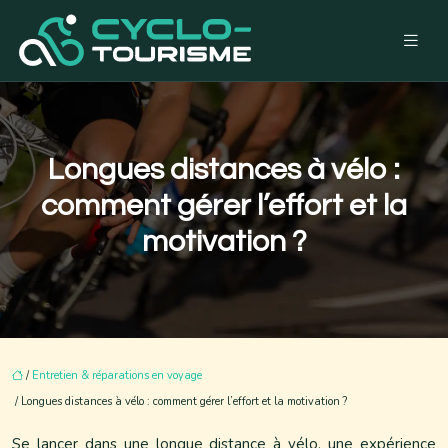
Longues distances à vélo :
comment gérer l’effort et la
motivation ?
/
Entretien & réparations en voyage
/ Longues distances à vélo : comment gérer l’effort et la motivation ?
Se lancer dans une longue distance à vélo, une expérience