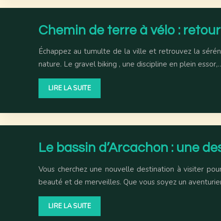
Chemin de terre à vélo : retour 
Échappez au tumulte de la ville et retrouvez la sérén
nature. Le gravel biking , une discipline en plein essor,
LIRE LA SUITE
Le bassin d’Arcachon : une de
Vous cherchez une nouvelle destination à visiter pou
beauté et de merveilles. Que vous soyez un aventurie
LIRE LA SUITE