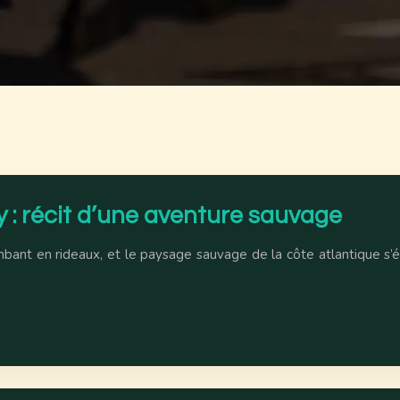
ay : récit d’une aventure sauvage
tombant en rideaux, et le paysage sauvage de la côte atlantique s