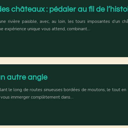
 châteaux : pédaler au fil de l’histo
e rivière paisible, avec, au loin, les tours imposantes d’un châ
. Une expérience unique vous attend, combinant…
 un autre angle
dalant le long de routes sinueuses bordées de moutons, le tout en
de vous immerger complètement dans…