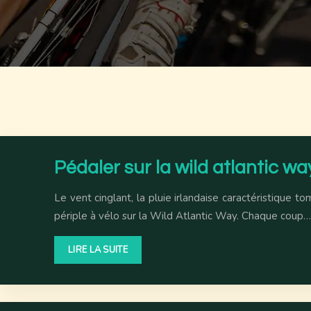
Pédaler sur la wild atlantic w
Le vent cinglant, la pluie irlandaise caractéristique 
périple à vélo sur la Wild Atlantic Way. Chaque coup…
LIRE LA SUITE