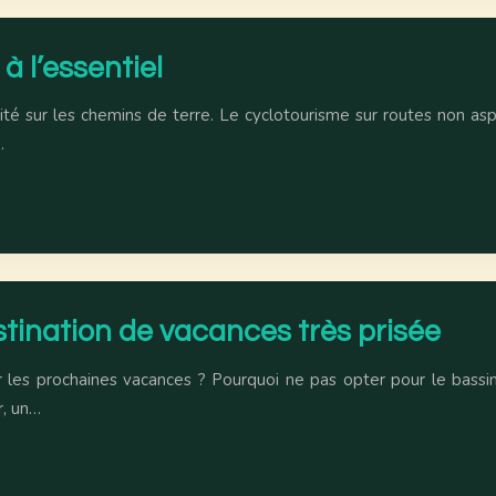
à l’essentiel
ité sur les chemins de terre. Le cyclotourisme sur routes non asp
…
stination de vacances très prisée
r les prochaines vacances ? Pourquoi ne pas opter pour le bassin
r, un…