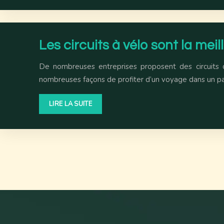
Les circuits à vélo sont la mei
De nombreuses entreprises proposent des circuits d
nombreuses façons de profiter d’un voyage dans un pa
LIRE LA SUITE