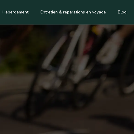
Hébergement
Entretien & réparations en voyage
Blog