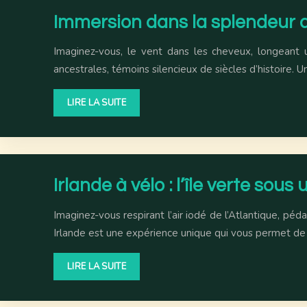
Immersion dans la splendeur des
Imaginez-vous, le vent dans les cheveux, longeant un
ancestrales, témoins silencieux de siècles d’histoire
LIRE LA SUITE
Irlande à vélo : l’île verte sous
Imaginez-vous respirant l’air iodé de l’Atlantique, pé
Irlande est une expérience unique qui vous permet 
LIRE LA SUITE