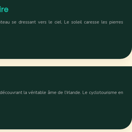
ire
teau se dressant vers le ciel. Le soleil caresse les pierres
 découvrant la véritable âme de l’Irlande. Le cyclotourisme en