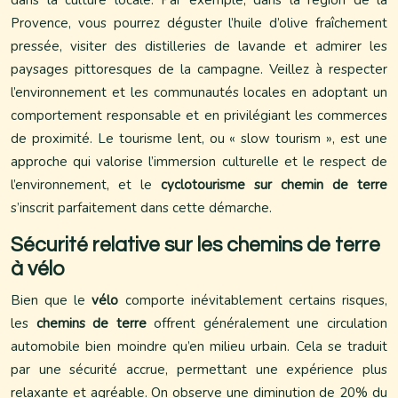
dans la culture locale. Par exemple, dans la région de la
Provence, vous pourrez déguster l’huile d’olive fraîchement
pressée, visiter des distilleries de lavande et admirer les
paysages pittoresques de la campagne. Veillez à respecter
l’environnement et les communautés locales en adoptant un
comportement responsable et en privilégiant les commerces
de proximité. Le tourisme lent, ou « slow tourism », est une
approche qui valorise l’immersion culturelle et le respect de
l’environnement, et le
cyclotourisme sur chemin de terre
s’inscrit parfaitement dans cette démarche.
Sécurité relative sur les chemins de terre
à vélo
Bien que le
vélo
comporte inévitablement certains risques,
les
chemins de terre
offrent généralement une circulation
automobile bien moindre qu’en milieu urbain. Cela se traduit
par une sécurité accrue, permettant une expérience plus
relaxante et agréable. On observe une diminution de 20% du