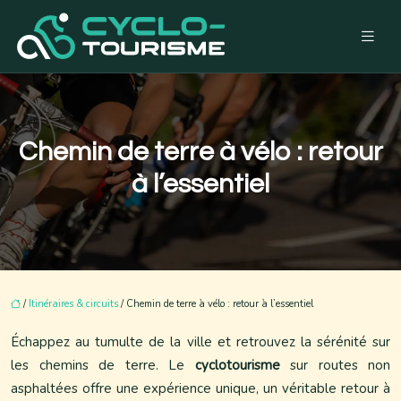
Chemin de terre à vélo : retour
à l’essentiel
/
Itinéraires & circuits
/ Chemin de terre à vélo : retour à l’essentiel
Échappez au tumulte de la ville et retrouvez la sérénité sur
les chemins de terre. Le
cyclotourisme
sur routes non
asphaltées offre une expérience unique, un véritable retour à