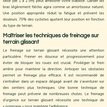
selle (de 1 à 2 cm) peut améliorer votre stabilité. Garder les
bras légèrement fléchis agira comme un amortisseur naturel.
Une position appropriée réduit la fatigue et prévient les
douleurs. 70% des cyclistes ajustent leur position en fonction
du type de terrain.
Maîtriser les techniques de freinage sur
terrain glissant
Le freinage sur terrain glissant nécessite une attention
particulière. Freiner en douceur et progressivement pour
éviter de bloquer les roues est crucial. Privilégier le frein
arrière pour maintenir la direction. Anticiper les obstacles
permet un freinage plus efficace. Il est recommandé de
s’entraîner dans un espace dégagé avant de s’aventurer sur
des sentiers plus techniques. Une bonne technique de
freinage peut prévenir de nombreuses chutes. Le freinage
d’urgence sur terrain glissant nécessite une technique de
« pompage » pour maintenir l’adhérence.