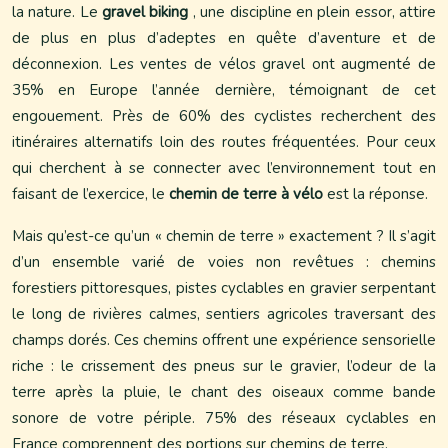
la nature. Le
gravel biking
, une discipline en plein essor, attire
de plus en plus d’adeptes en quête d’aventure et de
déconnexion. Les ventes de vélos gravel ont augmenté de
35% en Europe l’année dernière, témoignant de cet
engouement. Près de 60% des cyclistes recherchent des
itinéraires alternatifs loin des routes fréquentées. Pour ceux
qui cherchent à se connecter avec l’environnement tout en
faisant de l’exercice, le
chemin de terre à vélo
est la réponse.
Mais qu’est-ce qu’un « chemin de terre » exactement ? Il s’agit
d’un ensemble varié de voies non revêtues : chemins
forestiers pittoresques, pistes cyclables en gravier serpentant
le long de rivières calmes, sentiers agricoles traversant des
champs dorés. Ces chemins offrent une expérience sensorielle
riche : le crissement des pneus sur le gravier, l’odeur de la
terre après la pluie, le chant des oiseaux comme bande
sonore de votre périple. 75% des réseaux cyclables en
France comprennent des portions sur chemins de terre.