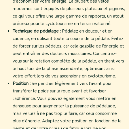
d’économiser votre énergie. La plupart des vélos
modernes sont équipés de plusieurs plateaux et pignons,
ce qui vous offre une large gamme de rapports, un atout
précieux pour le cyclotourisme en terrain vallonné.
Technique de pédalage :
Pédalez en douceur et en
cadence, en utilisant toute la course de la pédale. Évitez
de forcer sur les pédales, car cela gaspille de l’énergie et
peut entraîner des douleurs musculaires. Concentrez-
vous sur la rotation complète de la pédale, en tirant vers
le haut lors de la phase ascendante, optimisant ainsi
votre effort lors de vos ascensions en cyclotourisme.
Position :
Se pencher légèrement vers l’avant pour
transférer le poids sur la roue avant et favoriser
l’adhérence. Vous pouvez également vous mettre en
danseuse pour augmenter la puissance de pédalage,
mais veillez à ne pas trop le faire, car cela consomme
plus d’énergie. Adaptez votre position en fonction de la
pente et de votre niveau de fatigue lors de vos