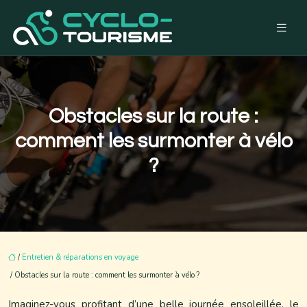
Obstacles sur la route :
comment les surmonter à vélo
?
/
Entretien & réparations en voyage
/ Obstacles sur la route : comment les surmonter à vélo ?
Imaginez-vous profitant d’une belle journée ensoleillée, le