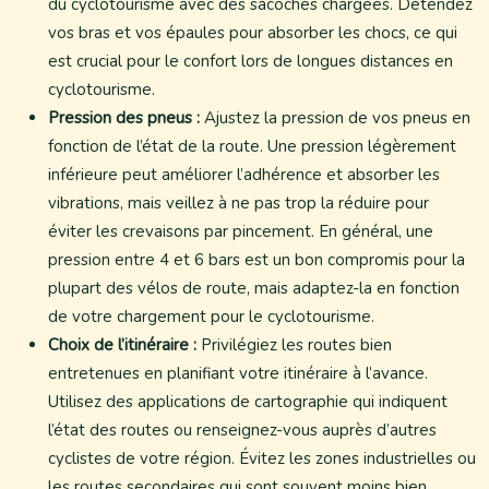
du cyclotourisme avec des sacoches chargées. Détendez
vos bras et vos épaules pour absorber les chocs, ce qui
est crucial pour le confort lors de longues distances en
cyclotourisme.
Pression des pneus :
Ajustez la pression de vos pneus en
fonction de l’état de la route. Une pression légèrement
inférieure peut améliorer l’adhérence et absorber les
vibrations, mais veillez à ne pas trop la réduire pour
éviter les crevaisons par pincement. En général, une
pression entre 4 et 6 bars est un bon compromis pour la
plupart des vélos de route, mais adaptez-la en fonction
de votre chargement pour le cyclotourisme.
Choix de l’itinéraire :
Privilégiez les routes bien
entretenues en planifiant votre itinéraire à l’avance.
Utilisez des applications de cartographie qui indiquent
l’état des routes ou renseignez-vous auprès d’autres
cyclistes de votre région. Évitez les zones industrielles ou
les routes secondaires qui sont souvent moins bien