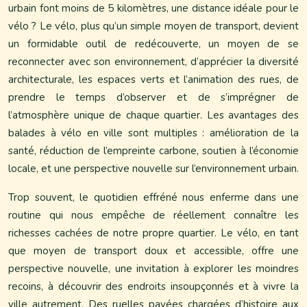
urbain font moins de 5 kilomètres, une distance idéale pour le
vélo ? Le vélo, plus qu’un simple moyen de transport, devient
un formidable outil de redécouverte, un moyen de se
reconnecter avec son environnement, d’apprécier la diversité
architecturale, les espaces verts et l’animation des rues, de
prendre le temps d’observer et de s’imprégner de
l’atmosphère unique de chaque quartier. Les avantages des
balades à vélo en ville sont multiples : amélioration de la
santé, réduction de l’empreinte carbone, soutien à l’économie
locale, et une perspective nouvelle sur l’environnement urbain.
Trop souvent, le quotidien effréné nous enferme dans une
routine qui nous empêche de réellement connaître les
richesses cachées de notre propre quartier. Le vélo, en tant
que moyen de transport doux et accessible, offre une
perspective nouvelle, une invitation à explorer les moindres
recoins, à découvrir des endroits insoupçonnés et à vivre la
ville autrement. Des ruelles pavées chargées d’histoire aux