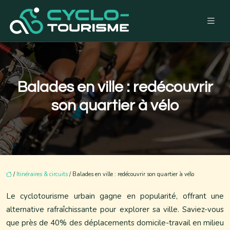
Balades en ville : redécouvrir
son quartier à vélo
/
Itinéraires & circuits
/ Balades en ville : redécouvrir son quartier à vélo
Le cyclotourisme urbain gagne en popularité, offrant une
alternative rafraîchissante pour explorer sa ville. Saviez-vous
que près de 40% des déplacements domicile-travail en milieu