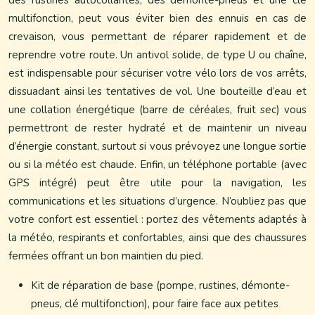
des rustines autocollantes, des démonte-pneus et une clé
multifonction, peut vous éviter bien des ennuis en cas de
crevaison, vous permettant de réparer rapidement et de
reprendre votre route. Un antivol solide, de type U ou chaîne,
est indispensable pour sécuriser votre vélo lors de vos arrêts,
dissuadant ainsi les tentatives de vol. Une bouteille d’eau et
une collation énergétique (barre de céréales, fruit sec) vous
permettront de rester hydraté et de maintenir un niveau
d’énergie constant, surtout si vous prévoyez une longue sortie
ou si la météo est chaude. Enfin, un téléphone portable (avec
GPS intégré) peut être utile pour la navigation, les
communications et les situations d’urgence. N’oubliez pas que
votre confort est essentiel : portez des vêtements adaptés à
la météo, respirants et confortables, ainsi que des chaussures
fermées offrant un bon maintien du pied.
Kit de réparation de base (pompe, rustines, démonte-
pneus, clé multifonction), pour faire face aux petites