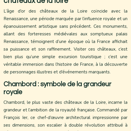
châteaux de la loire
L’âge d’or des châteaux de la Loire coïncide avec la
Renaissance, une période marquée par l’influence royale et un
épanouissement artistique sans précédent. Ces monuments,
allant des forteresses médiévales aux somptueux palais
Renaissance, témoignent d’une époque où la France affichait
sa puissance et son raffinement. Visiter ces châteaux, c’est
bien plus qu’une simple excursion touristique ; c’est une
véritable immersion dans l’histoire de France, à la découverte
de personnages illustres et d’événements marquants.
Chambord : symbole de la grandeur
royale
Chambord, le plus vaste des châteaux de la Loire, incarne la
grandeur et l’ambition de la royauté française. Commandé par
François Ier, ce chef-d’œuvre architectural impressionne par
ses dimensions, son escalier à double révolution attribué à