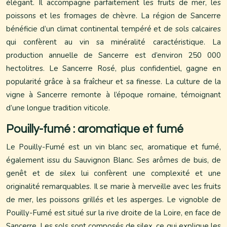
élégant. Il accompagne parfaitement les fruits de mer, les
poissons et les fromages de chèvre. La région de Sancerre
bénéficie d’un climat continental tempéré et de sols calcaires
qui confèrent au vin sa minéralité caractéristique. La
production annuelle de Sancerre est d’environ 250 000
hectolitres. Le Sancerre Rosé, plus confidentiel, gagne en
popularité grâce à sa fraîcheur et sa finesse. La culture de la
vigne à Sancerre remonte à l’époque romaine, témoignant
d’une longue tradition viticole.
Pouilly-fumé : aromatique et fumé
Le Pouilly-Fumé est un vin blanc sec, aromatique et fumé,
également issu du Sauvignon Blanc. Ses arômes de buis, de
genêt et de silex lui confèrent une complexité et une
originalité remarquables. Il se marie à merveille avec les fruits
de mer, les poissons grillés et les asperges. Le vignoble de
Pouilly-Fumé est situé sur la rive droite de la Loire, en face de
Sancerre. Les sols sont composés de silex, ce qui explique les