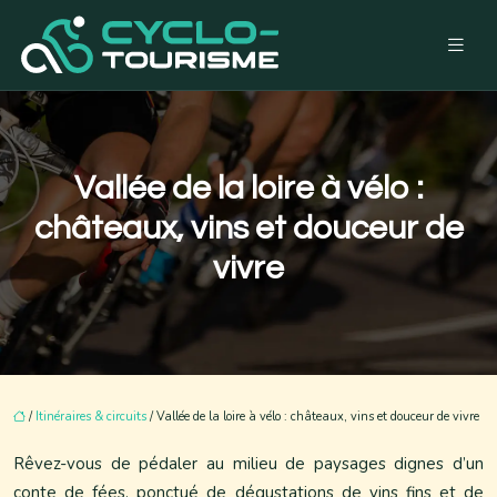
Vallée de la loire à vélo :
châteaux, vins et douceur de
vivre
/
Itinéraires & circuits
/ Vallée de la loire à vélo : châteaux, vins et douceur de vivre
Rêvez-vous de pédaler au milieu de paysages dignes d’un
conte de fées, ponctué de dégustations de vins fins et de