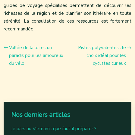
guides de voyage spécialisés permettent de découvrir les
richesses de la région et de planifier son itinéraire en toute
sérénité. La consultation de ces ressources est fortement
recommandée.
Vallée de la loire : un
Pistes polyvalentes : le
paradis pour les amoureux
choix idéal pour les
du vélo
cyclistes curieux
Nos derniers articles
Je pars au Vietnam : que faut-il préparer ?