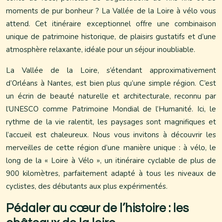
moments de pur bonheur ? La Vallée de la Loire à vélo vous
attend. Cet itinéraire exceptionnel offre une combinaison
unique de patrimoine historique, de plaisirs gustatifs et d’une
atmosphère relaxante, idéale pour un séjour inoubliable.
La Vallée de la Loire, s’étendant approximativement
d’Orléans à Nantes, est bien plus qu’une simple région. C’est
un écrin de beauté naturelle et architecturale, reconnu par
l’UNESCO comme Patrimoine Mondial de l’Humanité. Ici, le
rythme de la vie ralentit, les paysages sont magnifiques et
l’accueil est chaleureux. Nous vous invitons à découvrir les
merveilles de cette région d’une manière unique : à vélo, le
long de la « Loire à Vélo », un itinéraire cyclable de plus de
900 kilomètres, parfaitement adapté à tous les niveaux de
cyclistes, des débutants aux plus expérimentés.
Pédaler au cœur de l’histoire : les