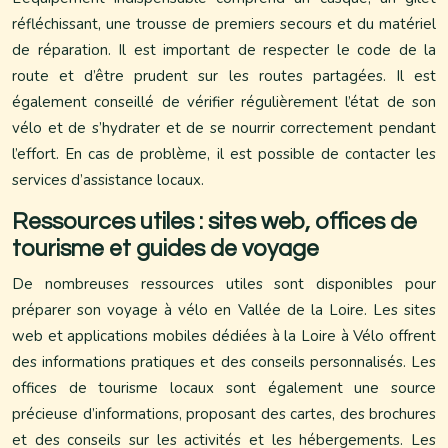
réfléchissant, une trousse de premiers secours et du matériel
de réparation. Il est important de respecter le code de la
route et d’être prudent sur les routes partagées. Il est
également conseillé de vérifier régulièrement l’état de son
vélo et de s’hydrater et de se nourrir correctement pendant
l’effort. En cas de problème, il est possible de contacter les
services d’assistance locaux.
Ressources utiles : sites web, offices de
tourisme et guides de voyage
De nombreuses ressources utiles sont disponibles pour
préparer son voyage à vélo en Vallée de la Loire. Les sites
web et applications mobiles dédiées à la Loire à Vélo offrent
des informations pratiques et des conseils personnalisés. Les
offices de tourisme locaux sont également une source
précieuse d’informations, proposant des cartes, des brochures
et des conseils sur les activités et les hébergements. Les